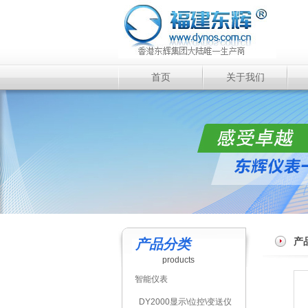
首页
关于我们
产
产品分类
products
智能仪表
DY2000显示\位控\变送仪