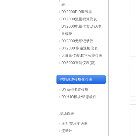
表
DY2000PID调节器
DY2000流量积算仪表
DY2000电量仪表\DYA电
量模块
DY2000无纸记录仪
DY2000 多路巡检仪表
大屏幕仪表\其它智能仪表
DY5000智能仪表(新)
控制系统模块化仪表
DY系列卡装模块
DYH IO模块\组态软件
现场仪表
压力/差压变送器
流量计