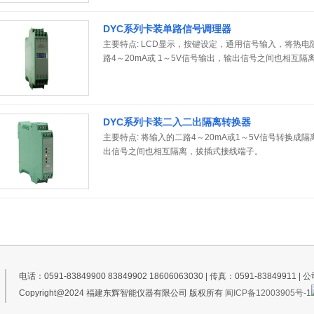
DYC系列卡装单路信号调理器
主要特点: LCD显示，按键设定，通用信号输入，将热
路4～20mA或 1～5V信号输出，输出信号之间也相互隔
DYC系列卡装二入二出隔离转换器
主要特点: 将输入的二路4～20mA或1～5V信号转换成隔
出信号之间也相互隔离，拔插式接线端子。
电话：0591-83849900 83849902 18606063030 | 传真：0591-8384
Copyright@2024 福建东辉智能仪器有限公司 版权所有
闽ICP备12003905号-1