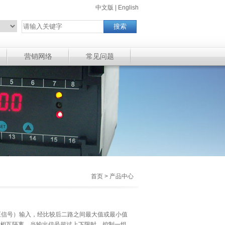
中文版
|
English
营销网络
常见问题
首页 > 产品中心
、电压信号）输入，经比较后二路之间最大值或最小值
信号相互隔离，当输出信号超过上下限时，控制一组