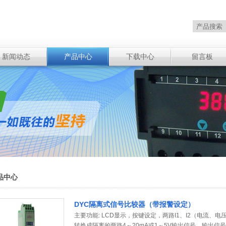
新闻动态
产品中心
下载中心
留言板
品中心
DYC隔离式信号比较器（带报警设定）
主要功能: LCD显示，按键设定，两路I1、I2（电流
转换成隔离的两路4～20mA或1～5V输出信号，输出