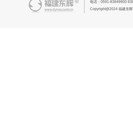
电话：0591-83849900 
Copyright@2024 