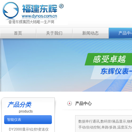
首页
关于我们
新闻动态
产品中
产品中心
产品分类
products
智能仪表
数据串行通讯,数码管/液晶显示,物
手动/自动控制,单路/多路,温度压力
DY2000显示\位控\变送仪