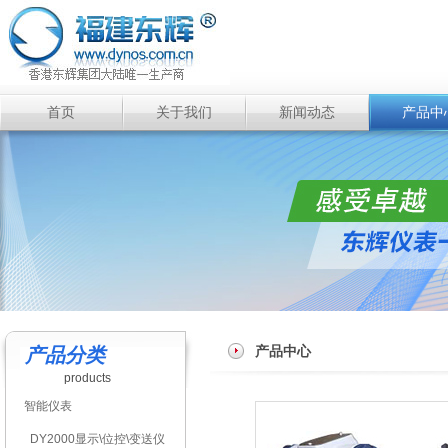
首页
关于我们
新闻动态
产品中
产品中心
产品分类
products
智能仪表
DY2000显示\位控\变送仪