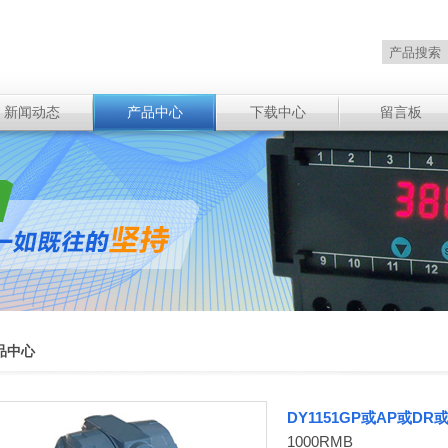
新闻动态
产品中心
下载中心
留言板
品中心
DY1151GP或AP或D
1000RMB