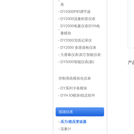
表
DY2000PID调节器
DY2000流量积算仪表
DY2000电量仪表\DYA电
量模块
DY2000无纸记录仪
DY2000 多路巡检仪表
大屏幕仪表\其它智能仪表
DY5000智能仪表(新)
产
控制系统模块化仪表
DY系列卡装模块
DYH IO模块\组态软件
现场仪表
压力/差压变送器
流量计