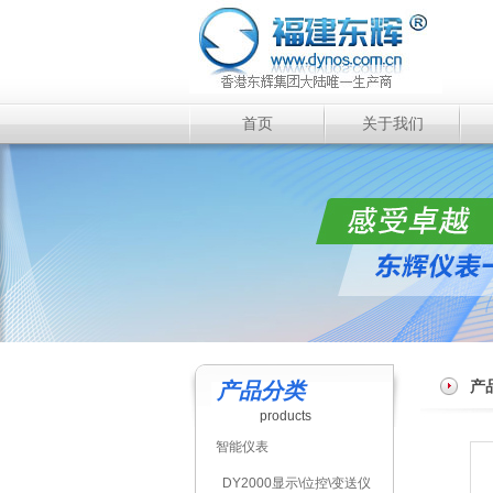
首页
关于我们
产
产品分类
products
智能仪表
DY2000显示\位控\变送仪