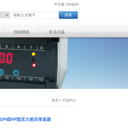
中文版
|
English
营销网络
常见问题
首页 > 产品中心
R或DP或HP型压力差压变送器