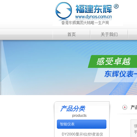
首页
关于我们
产
产品分类
products
智能仪表
DY2000显示\位控\变送仪