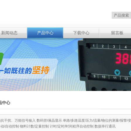
新闻动态
产品中心
下载中心
留言板
品中心
强抗干扰、万能信号输入 数码管/液晶显示 单路/多路温度/压力/流量/物位的测量/报警/变
手动/自动控制 物料计数/定量控制 计时/定时/时间程序自动控制 数据串行通讯