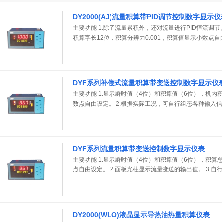
DY2000(AJ)流量积算带PID调节控制数字显示仪
主要功能 1.除了流量累积外，还对流量进行PID恒流调节
积算字长12位，积算分辨力0.001，积算值显示小数点
机、掉电记忆、通讯等功能。 4.支持MODBUS（RTU）
DYF系列补偿式流量积算带变送控制数字显示仪
主要功能 1.显示瞬时值（4位）和积算值（6位），机内积
数点自由设定。 2.根据实际工况，可自行组态各种输入信
时可自行进入预置定值补偿。 4.可选择温度、压力自动
5.面板光柱显示流量变送的输出值。 6.自行设定小信
7.支持MODBUS（RTU）协议。
DYF系列流量积算带变送控制数字显示仪表
主要功能 1.显示瞬时值（4位）和积算值（6位），积算总
点自由设定。 2.面板光柱显示流量变送的输出值。 3.
掉电记忆、通讯等功能。 4.支持MODBUS（RTU）协议
DY2000(WLO)液晶显示导热油热量积算仪表