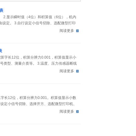
表
。 2.显示瞬时值（4位）和积算值（6位），机内
自由设定。 3.自行设定小信号切除、选配微型打印
协议。
阅读更多
表
算字长12位，积算分辨力0.001，积算值显示小
号类型、测量介质等。 3.温度、压力传感器断线
补偿或人工定值补偿（无需温度、压力传感器）。
阅读更多
号切除、选配微型打印机、掉电记忆、通讯等功能。
字长12位，积算分辨力0.001。积算值显示小数
自行设定小信号切除、选择开方、选配微型打印机、
。
阅读更多